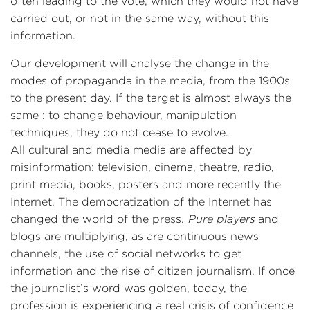
often leading to the vote, which they would not have
carried out, or not in the same way, without this
information.
Our development will analyse the change in the
modes of propaganda in the media, from the 1900s
to the present day. If the target is almost always the
same : to change behaviour, manipulation
techniques, they do not cease to evolve.
All cultural and media media are affected by
misinformation: television, cinema, theatre, radio,
print media, books, posters and more recently the
Internet. The democratization of the Internet has
changed the world of the press.
Pure players
and
blogs are multiplying, as are continuous news
channels, the use of social networks to get
information and the rise of citizen journalism. If once
the journalist’s word was golden, today, the
profession is experiencing a real crisis of confidence