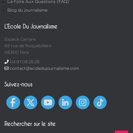
La Foire Aux Questions (FAQ)
Blog du journalisme
L’Ecole Du Journalisme
Espace Carrare
69 rue de Roquebillière
06300 Nice
04.97.08.28.28
contact@ecoledujournalisme.com
Suivez-nous
Rechercher sur le site