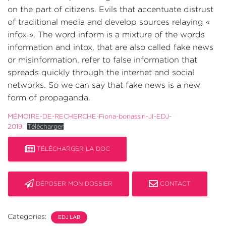
on the part of citizens. Evils that accentuate distrust
of traditional media and develop sources relaying «
infox ». The word inform is a mixture of the words
information and intox, that are also called fake news
or misinformation, refer to false information that
spreads quickly through the internet and social
networks. So we can say that fake news is a new
form of propaganda.
MÉMOIRE-DE-RECHERCHE-Fiona-bonassin-JI-EDJ-
2019
Télécharger
TÉLÉCHARGER LA DOC
DÉPOSER MON DOSSIER
CONTACT
Categories:
EDJ LAB