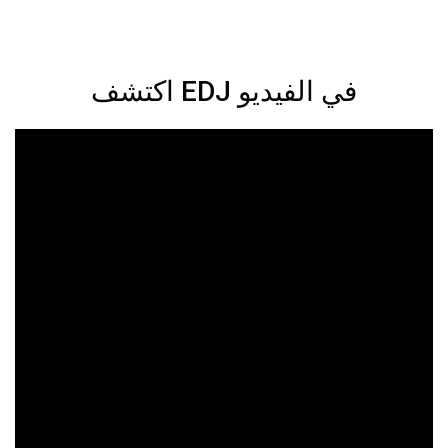
اكتشف EDJ في الفيديو