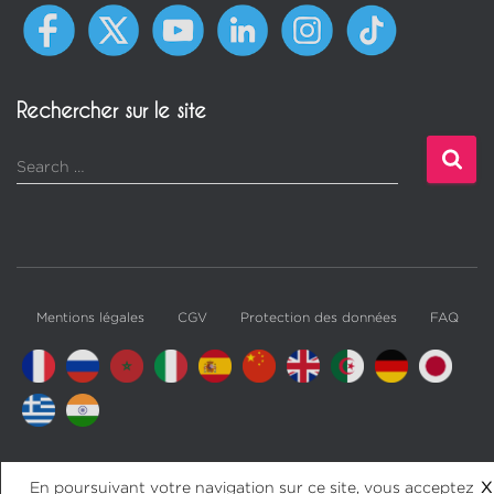
Rechercher sur le site
Search …
Mentions légales
CGV
Protection des données
FAQ
En poursuivant votre navigation sur ce site, vous acceptez
X