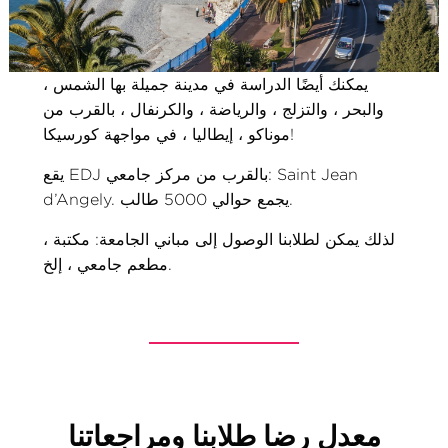
يمكنك أيضًا الدراسة في مدينة جميلة بها الشمس ،
والبحر ، والتزلج ، والرياضة ، والكرنفال ، بالقرب من
موناكو ، إيطاليا ، في مواجهة كورسيكا!
يقع EDJ بالقرب من مركز جامعي: Saint Jean
d’Angely. يجمع حوالي 5000 طالب.
لذلك يمكن لطلابنا الوصول إلى مباني الجامعة: مكتبة ،
مطعم جامعي ، إلخ.
معدل رضا طلابنا ومراجعاتنا