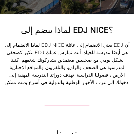
لماذا تنضم إلى EDJ NICE؟
لماذا الانضمام إلى EDJ NICE يعني الانضمام إلى عائلة EDJ أن
تكبر كصحفي. EDJ هي أيضًا مدرسة للحياة. أنت تمارس عملك
بشكل يومي مع صحفيين معتمدين يشاركونك شغفهم. كتبنا
المدرسية هي الصحف والراديو والتلفزيون والمواقع الإخبارية!
الأرض ، فصولنا الدراسية. تهدف دوراتنا التدريبية المهنية إلى
دخولك إلى غرف الأخبار الوطنية والدولية في أسرع وقت ممكن.
تدريبنا