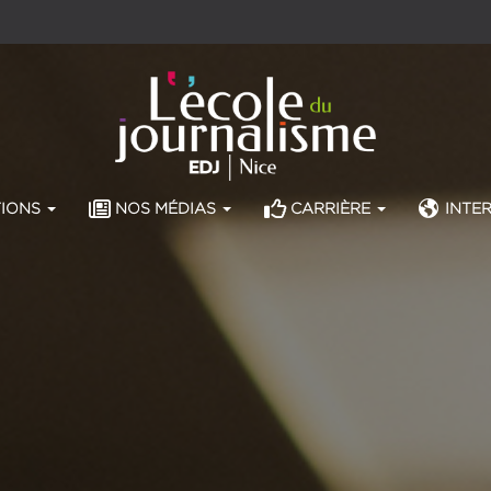
Rentrée 2026 : préinscriptions ouvertes
TIONS
NOS MÉDIAS
CARRIÈRE
INTE