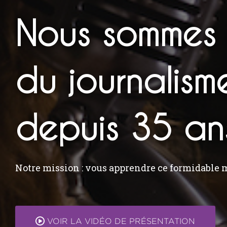
Nous sommes 
du journalism
depuis 35 an
Notre mission : vous apprendre ce formidable m
VOIR LA VIDÉO DE PRÉSENTATION