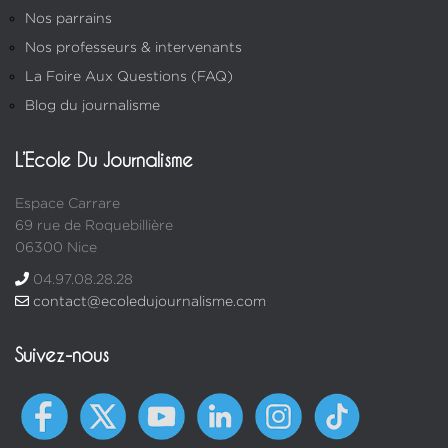
Nos parrains
Nos professeurs & intervenants
La Foire Aux Questions (FAQ)
Blog du journalisme
L’Ecole Du Journalisme
Espace Carrare
69 rue de Roquebillière
06300 Nice
04.97.08.28.28
contact@ecoledujournalisme.com
Suivez-nous