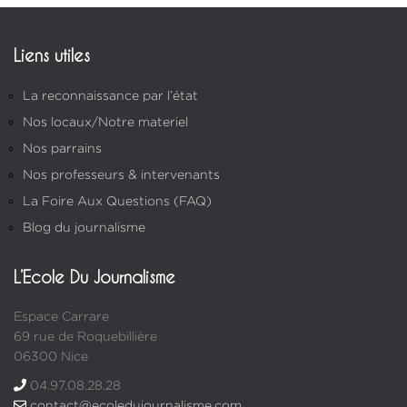
Liens utiles
La reconnaissance par l’état
Nos locaux/Notre materiel
Nos parrains
Nos professeurs & intervenants
La Foire Aux Questions (FAQ)
Blog du journalisme
L’Ecole Du Journalisme
Espace Carrare
69 rue de Roquebillière
06300 Nice
04.97.08.28.28
contact@ecoledujournalisme.com