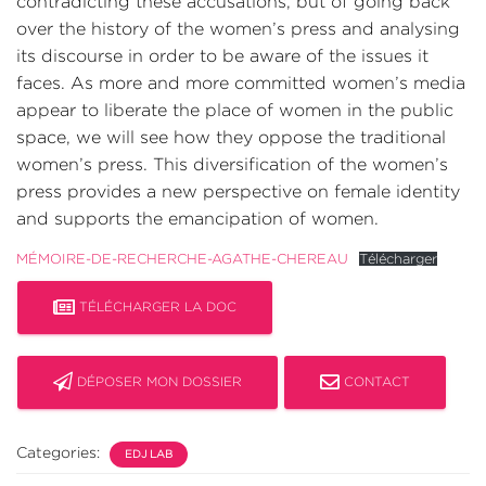
contradicting these accusations, but of going back
over the history of the women’s press and analysing
its discourse in order to be aware of the issues it
faces. As more and more committed women’s media
appear to liberate the place of women in the public
space, we will see how they oppose the traditional
women’s press. This diversification of the women’s
press provides a new perspective on female identity
and supports the emancipation of women.
MÉMOIRE-DE-RECHERCHE-AGATHE-CHEREAU
Télécharger
TÉLÉCHARGER LA DOC
DÉPOSER MON DOSSIER
CONTACT
Categories:
EDJ LAB