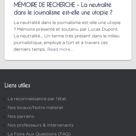
MÉMOIRE DE RECHERCHE – La neutralité
dans le journalisme est-elle une utopie ?
La neutralité dans le journalisme est-elle une utopie
? Mémoire présenté et soutenu par Lucas Dupont.
La neutralité… Un terme très présent dans le milieu
journalistique, employé à tort et à travers ces
derniers temps.
Read more…
Liens utiles
La reconnaissance par l’état
Nos locaux/Notre materiel
Nos parrains
Nos professeurs & intervenants
La Foire Aux Questions (FAQ)