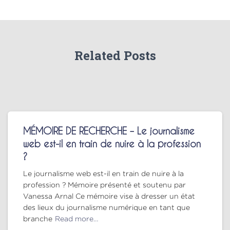
Related Posts
MÉMOIRE DE RECHERCHE – Le journalisme
web est-il en train de nuire à la profession
?
Le journalisme web est-il en train de nuire à la
profession ? Mémoire présenté et soutenu par
Vanessa Arnal Ce mémoire vise à dresser un état
des lieux du journalisme numérique en tant que
branche
Read more…