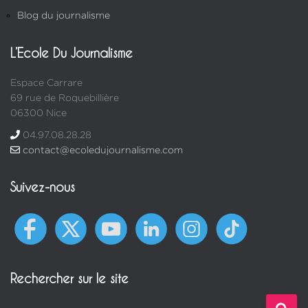
Blog du journalisme
L’Ecole Du Journalisme
Espace Carrare
69 rue de Roquebillière
06300 Nice
04.97.08.28.28
contact@ecoledujournalisme.com
Suivez-nous
Rechercher sur le site