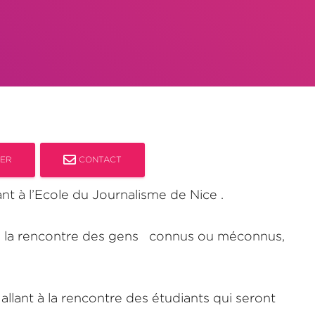
IER
CONTACT
t à l’Ecole du Journalisme de Nice .
 à la rencontre des gens connus ou méconnus,
allant à la rencontre des étudiants qui seront