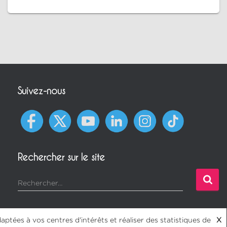
Suivez-nous
Rechercher sur le site
Rechercher…
aptées à vos centres d'intérêts et réaliser des statistiques de
X