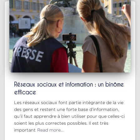
Réseaux sociaux et information : un binôme
efficace
Les réseaux sociaux font partie intégrante de la vie
des gens et restent une forte base d’information,
qu’il faut apprendre à bien utiliser pour que celles-ci
soient les plus correctes possibles. Il est très
important
Read more…