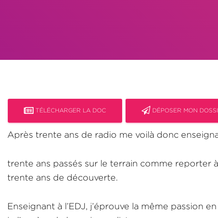
TÉLÉCHARGER LA DOC
DÉPOSER MON DOSS
Après trente ans de radio me voilà donc enseignan
trente ans passés sur le terrain comme reporter
trente ans de découverte.
Enseignant à l’EDJ, j’éprouve la même passion en 