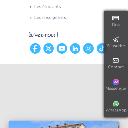
Les étudiants
Les enseignants
Doc
Suivez-nous !
S'inscrire
Contact
Messenger
WhatsApp