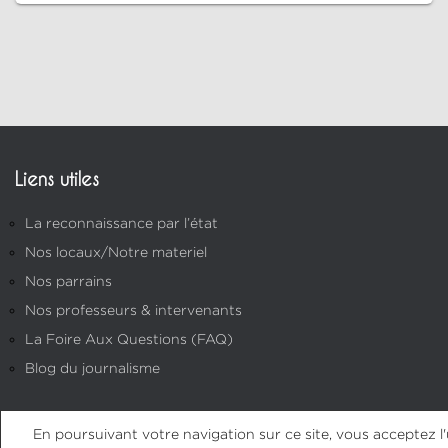
Liens utiles
La reconnaissance par l’état
Nos locaux/Notre materiel
Nos parrains
Nos professeurs & intervenants
La Foire Aux Questions (FAQ)
Blog du journalisme
En poursuivant votre navigation sur ce site, vous acceptez l'u