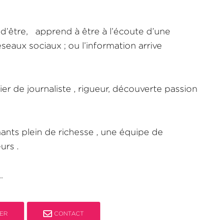
e d’être, apprend à être à l’écoute d’une
seaux sociaux ; ou l’information arrive
r de journaliste , rigueur, découverte passion
ants plein de richesse , une équipe de
urs .
.
ER
CONTACT