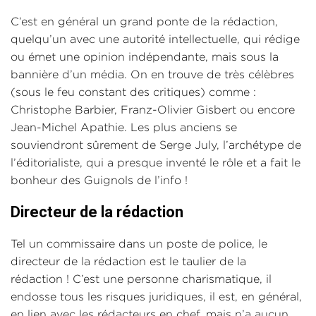
C’est en général un grand ponte de la rédaction,
quelqu’un avec une autorité intellectuelle, qui rédige
ou émet une opinion indépendante, mais sous la
bannière d’un média. On en trouve de très célèbres
(sous le feu constant des critiques) comme :
Christophe Barbier, Franz-Olivier Gisbert ou encore
Jean-Michel Apathie. Les plus anciens se
souviendront sûrement de Serge July, l’archétype de
l’éditorialiste, qui a presque inventé le rôle et a fait le
bonheur des Guignols de l’info !
Directeur de la rédaction
Tel un commissaire dans un poste de police, le
directeur de la rédaction est le taulier de la
rédaction ! C’est une personne charismatique, il
endosse tous les risques juridiques, il est, en général,
en lien avec les rédacteurs en chef, mais n’a aucun