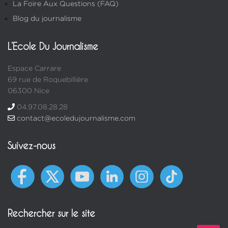
La Foire Aux Questions (FAQ)
Blog du journalisme
L’Ecole Du Journalisme
Espace Carrare
69 rue de Roquebillière
06300 Nice
04.97.08.28.28
contact@ecoledujournalisme.com
Suivez-nous
Rechercher sur le site