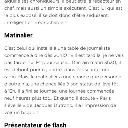
aiguille ses chroniqueurs. Il peut être le rédacteur en
chef, mais aussi un simple exécutant. C’est lui qui est
le plus exposé, il se doit donc d’être séduisant,
intelligent et irréprochable !
Matinalier
C’est celui qui installé à une table de journaliste
commence à dire dès 20h10 : « Il est tard là, je ne vais
pas tarder ! ». Et pour cause… Demain matin 3h30, il
est debout pour rejoindre, dans l’obscurité, une
radio. Mais, le matinalier a une chance que personne
d’autre n’a, une chance liée à son statut de lève tôt :
à 12h, il a fini sa journée, une journée commencée
neuf heures plus tôt… Et quand il écoute « Paris
s’éveille » de Jacques Dutronc, il a l’impression de
voir un biopic !
Présentateur de flash