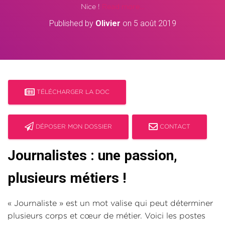
Nice !
Read more…
Published by
Olivier
on
5 août 2019
TÉLÉCHARGER LA DOC
DÉPOSER MON DOSSIER
CONTACT
Journalistes : une passion,
plusieurs métiers !
« Journaliste » est un mot valise qui peut déterminer
plusieurs corps et cœur de métier. Voici les postes